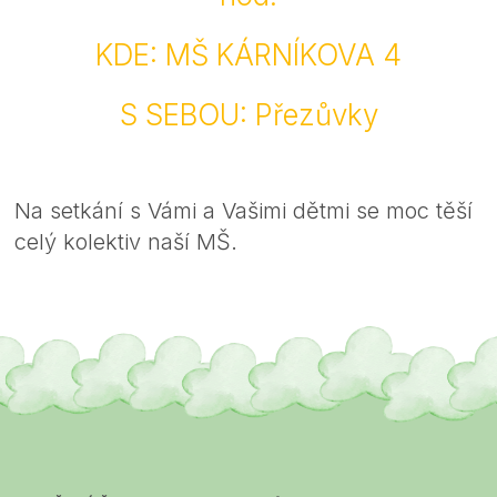
KDE: MŠ KÁRNÍKOVA 4
S SEBOU: Přezůvky
Na setkání s Vámi a Vašimi dětmi se moc těší
celý kolektiv naší MŠ.