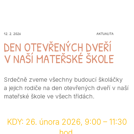
12. 2. 2026
AKTUALITA
DEN OTEVŘENÝCH DVEŘÍ
V NAŠÍ MATEŘSKÉ ŠKOLE
Srdečně zveme všechny budoucí školáčky
a jejich rodiče na den otevřených dveří v naší
mateřské škole ve všech třídách.
KDY: 26. února 2026, 9:00 – 11:30
hod.