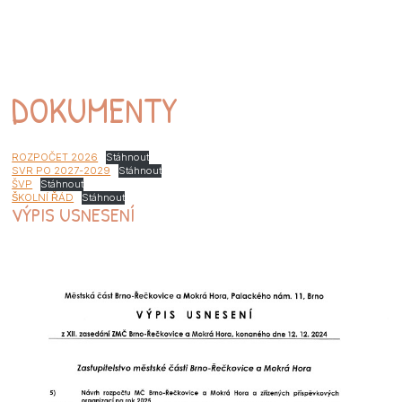
DOKUMENTY
ROZPOČET 2026
Stáhnout
SVR PO 2027-2029
Stáhnout
ŠVP
Stáhnout
ŠKOLNÍ ŘÁD
Stáhnout
VÝPIS USNESENÍ